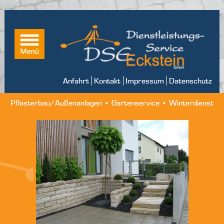
Anfahrt
Kontakt
Impressum
Datenschutz
Pflasterbau/Außenanlagen • Gartenservice • Winterdienst