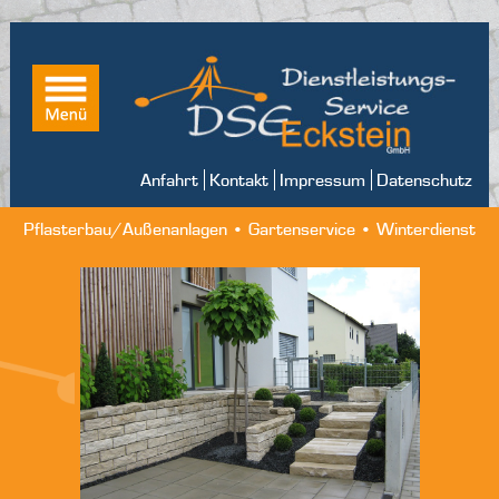
Anfahrt
Kontakt
Impressum
Datenschutz
Pflasterbau/Außenanlagen • Gartenservice • Winterdienst