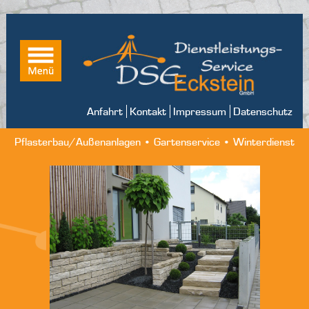
Anfahrt
Kontakt
Impressum
Datenschutz
Pflasterbau/Außenanlagen • Gartenservice • Winterdienst