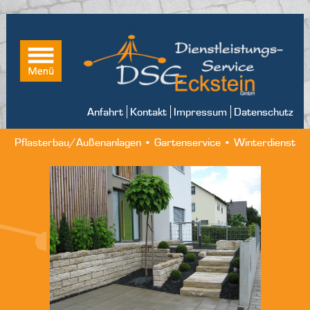
Anfahrt
Kontakt
Impressum
Datenschutz
Pflasterbau/Außenanlagen • Gartenservice • Winterdienst