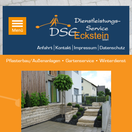
Anfahrt
Kontakt
Impressum
Datenschutz
Pflasterbau/Außenanlagen • Gartenservice • Winterdienst