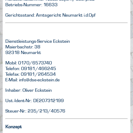
Betriebs-Nummer: 16633
Gerichtsstand: Amtsgericht Neumarkt i.d.Opf
Dienstleistungs-Service Eckstein
Maierbachstr. 38
92318 Neumarkt
Mobil: 0170/6573740
Telefon: 09181/466245
Telefax: 09181/264534
E-Mail:
info@dse-eckstein.de
Inhaber: Oliver Eckstein
Ust.-Ident-Nr.: DE207312199
Steuer-Nr.: 235/213/40576
Konzept