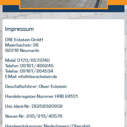
Impressum
DSE Eckstein GmbH
Maierbachstr. 38
92318 Neumarkt
Mobil: 0170/6573740
Telefon: 09181/466245
Telefax: 09181/264534
E-Mail: info@dse-eckstein.de
Geschäftsführer: Oliver Eckstein
Handelsregister-Nummer HRB 24101
Ust.-Ident-Nr.: DE258320932
Steuer-Nr.: 235/213/40576
Handwerkskammer Niederbayern/Oberpfalz